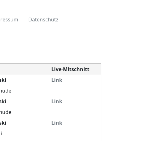
ressum
Datenschutz
Live-Mitschnitt
ski
Link
ehude
ski
Link
ehude
ski
Link
i