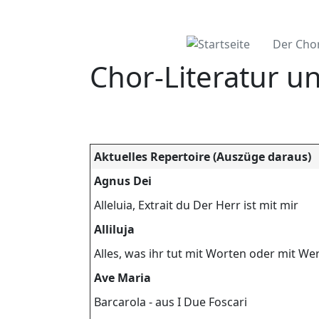
Der Cho
Chor-Literatur un
Aktuelles Repertoire (Auszüge daraus)
Agnus Dei
Alleluia, Extrait du Der Herr ist mit mir
Alliluja
Alles, was ihr tut mit Worten oder mit W
Ave Maria
Barcarola - aus I Due Foscari