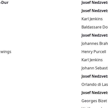
F-Dur
Josef Nedzvet
Josef Nedzvet
Karl Jenkins
Baldassare D
Josef Nedzvet
Johannes Bra
 wings
Henry Purcell
Karl Jenkins
Johann Sebast
Josef Nedzvet
Orlando di La
Josef Nedzvet
Georges Bizet