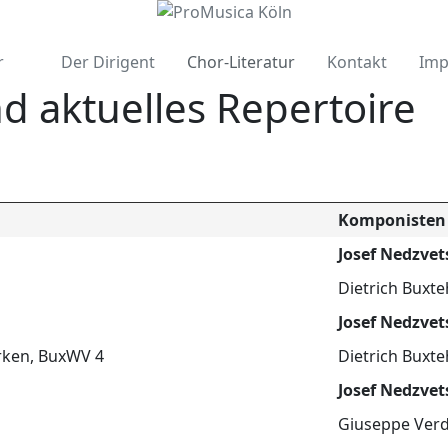
r
Der Dirigent
Chor-Literatur
Kontakt
Imp
d aktuelles Repertoire
Komponisten
Josef Nedzvet
Dietrich Buxt
Josef Nedzvet
erken, BuxWV 4
Dietrich Buxt
Josef Nedzvet
Giuseppe Verd